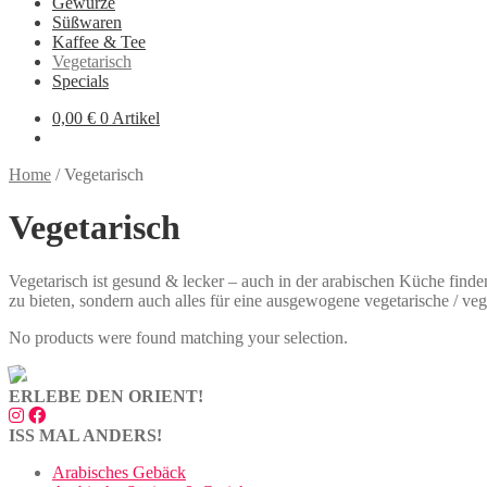
Gewürze
Süßwaren
Kaffee & Tee
Vegetarisch
Specials
0,00
€
0 Artikel
Home
/
Vegetarisch
Vegetarisch
Vegetarisch ist gesund & lecker – auch in der arabischen Küche finden
zu bieten, sondern auch alles für eine ausgewogene vegetarische / v
No products were found matching your selection.
ERLEBE DEN ORIENT!
ISS MAL ANDERS!
Arabisches Gebäck