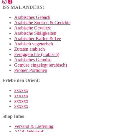
ISS MAL ANDERS!
Arabisches Gebäck
Arabische Speisen & Gerichte
Arabische Gewürze
Arabische Süßigkeiten
Arabischer Kaffee & Tee
Arabisch vegetarisch
Zutaten arabisch
Fertiggerichte (arabisch)
Arabisches Gemüse
Gemüse eingelegt (arabisch)
Probier-Portionen
Erlebe den Orient!
xxxxxx
xxxxxx
xxxxxx
xxxxxx
Shop Infos
Versand & Lieferung
AGB
,
Widerruf