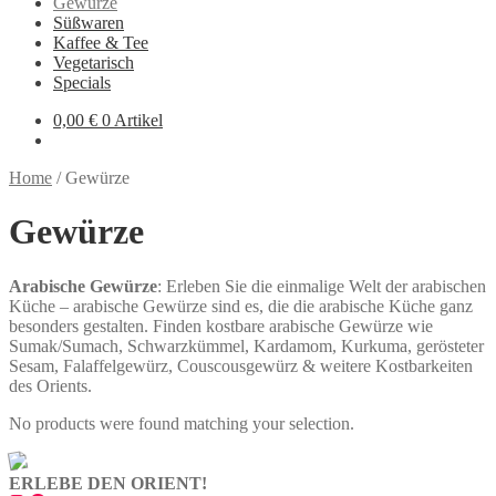
Gewürze
Süßwaren
Kaffee & Tee
Vegetarisch
Specials
0,00
€
0 Artikel
Home
/
Gewürze
Gewürze
Arabische Gewürze
: Erleben Sie die einmalige Welt der arabischen
Küche – arabische Gewürze sind es, die die arabische Küche ganz
besonders gestalten. Finden kostbare arabische Gewürze wie
Sumak/Sumach, Schwarzkümmel, Kardamom, Kurkuma, gerösteter
Sesam, Falaffelgewürz, Couscousgewürz & weitere Kostbarkeiten
des Orients.
No products were found matching your selection.
ERLEBE DEN ORIENT!