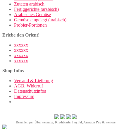
Zutaten arabisch
Fertiggerichte (arabisch)
Arabisches Gemüse
Gemüse eingelegt (arabisch)
Probier-Portionen
Erlebe den Orient!
xxxxxx
xxxxxx
xxxxxx
xxxxxx
Shop Infos
Versand & Lieferung
AGB
,
Widerruf
Datenschutzinfos
Impressum