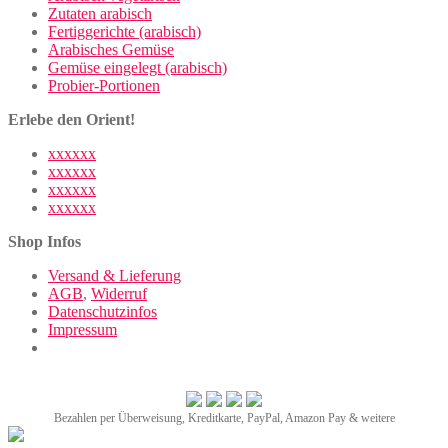
Zutaten arabisch
Fertiggerichte (arabisch)
Arabisches Gemüse
Gemüse eingelegt (arabisch)
Probier-Portionen
Erlebe den Orient!
xxxxxx
xxxxxx
xxxxxx
xxxxxx
Shop Infos
Versand & Lieferung
AGB
,
Widerruf
Datenschutzinfos
Impressum