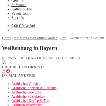
Gewürze
Süßwaren
Kaffee & Tee
Vegetarisch
Specials
0,00
€
0 Artikel
Home
/
Arabisch essen online kaufen (Orte)
/
Weißenburg in Bayern
Weißenburg in Bayern
NORMAL BEITRAG OHNE SPEZIAL TEMPLATE
ERLEBE DEN ORIENT!
ISS MAL ANDERS!
Arabisches Gebäck
Arabische Speisen & Gerichte
Arabische Gewürze
Arabische Süßigkeiten
Arabischer Kaffee & Tee
Arabisch vegetarisch