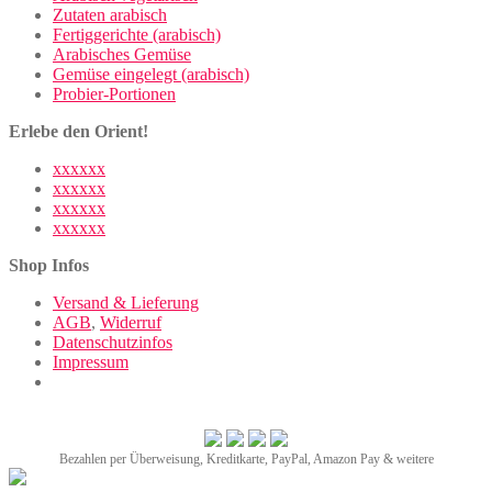
Zutaten arabisch
Fertiggerichte (arabisch)
Arabisches Gemüse
Gemüse eingelegt (arabisch)
Probier-Portionen
Erlebe den Orient!
xxxxxx
xxxxxx
xxxxxx
xxxxxx
Shop Infos
Versand & Lieferung
AGB
,
Widerruf
Datenschutzinfos
Impressum