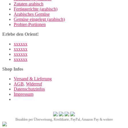
Zutaten arabisch
Fertiggerichte (arabisch)
Arabisches Gemüse
Gemüse eingelegt (arabisch)
Probier-Portionen
Erlebe den Orient!
xxxxxx
xxxxxx
xxxxxx
xxxxxx
Shop Infos
Versand & Lieferung
AGB
,
Widerruf
Datenschutzinfos
Impressum