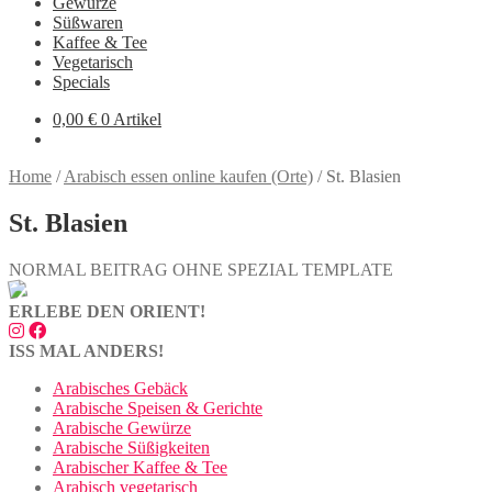
Gewürze
Süßwaren
Kaffee & Tee
Vegetarisch
Specials
0,00
€
0 Artikel
Home
/
Arabisch essen online kaufen (Orte)
/
St. Blasien
St. Blasien
NORMAL BEITRAG OHNE SPEZIAL TEMPLATE
ERLEBE DEN ORIENT!
ISS MAL ANDERS!
Arabisches Gebäck
Arabische Speisen & Gerichte
Arabische Gewürze
Arabische Süßigkeiten
Arabischer Kaffee & Tee
Arabisch vegetarisch