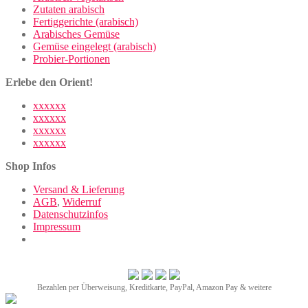
Zutaten arabisch
Fertiggerichte (arabisch)
Arabisches Gemüse
Gemüse eingelegt (arabisch)
Probier-Portionen
Erlebe den Orient!
xxxxxx
xxxxxx
xxxxxx
xxxxxx
Shop Infos
Versand & Lieferung
AGB
,
Widerruf
Datenschutzinfos
Impressum