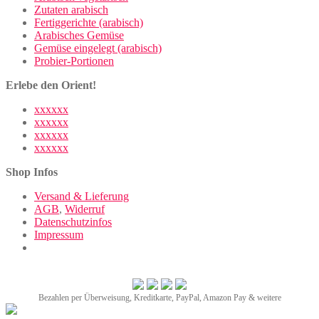
Zutaten arabisch
Fertiggerichte (arabisch)
Arabisches Gemüse
Gemüse eingelegt (arabisch)
Probier-Portionen
Erlebe den Orient!
xxxxxx
xxxxxx
xxxxxx
xxxxxx
Shop Infos
Versand & Lieferung
AGB
,
Widerruf
Datenschutzinfos
Impressum