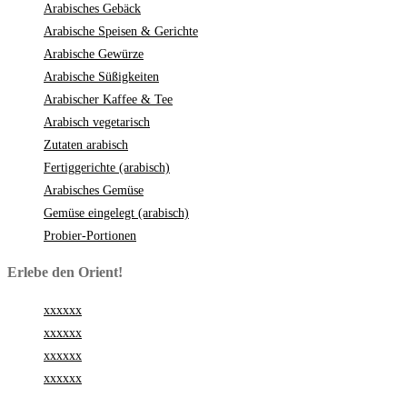
Arabisches Gebäck
Arabische Speisen & Gerichte
Arabische Gewürze
Arabische Süßigkeiten
Arabischer Kaffee & Tee
Arabisch vegetarisch
Zutaten arabisch
Fertiggerichte (arabisch)
Arabisches Gemüse
Gemüse eingelegt (arabisch)
Probier-Portionen
Erlebe den Orient!
xxxxxx
xxxxxx
xxxxxx
xxxxxx