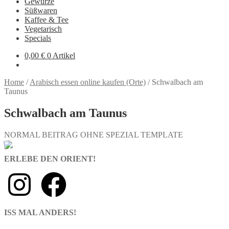
Gewürze
Süßwaren
Kaffee & Tee
Vegetarisch
Specials
0,00
€
0 Artikel
Home
/
Arabisch essen online kaufen (Orte)
/
Schwalbach am
Taunus
Schwalbach am Taunus
NORMAL BEITRAG OHNE SPEZIAL TEMPLATE
ERLEBE DEN ORIENT!
ISS MAL ANDERS!