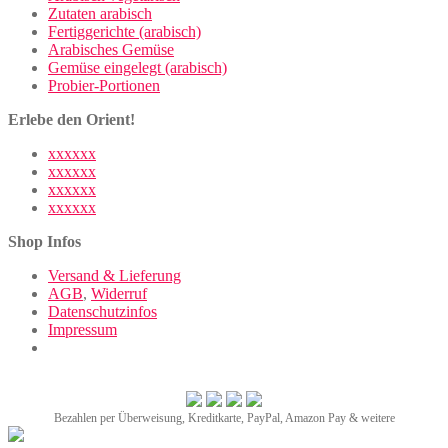
Zutaten arabisch
Fertiggerichte (arabisch)
Arabisches Gemüse
Gemüse eingelegt (arabisch)
Probier-Portionen
Erlebe den Orient!
xxxxxx
xxxxxx
xxxxxx
xxxxxx
Shop Infos
Versand & Lieferung
AGB
,
Widerruf
Datenschutzinfos
Impressum