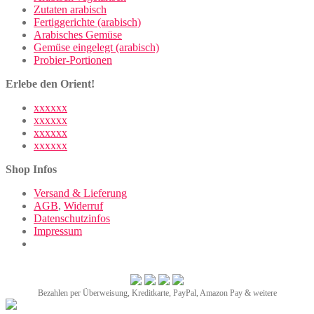
Zutaten arabisch
Fertiggerichte (arabisch)
Arabisches Gemüse
Gemüse eingelegt (arabisch)
Probier-Portionen
Erlebe den Orient!
xxxxxx
xxxxxx
xxxxxx
xxxxxx
Shop Infos
Versand & Lieferung
AGB
,
Widerruf
Datenschutzinfos
Impressum