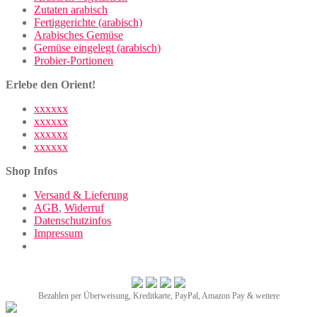
Zutaten arabisch
Fertiggerichte (arabisch)
Arabisches Gemüse
Gemüse eingelegt (arabisch)
Probier-Portionen
Erlebe den Orient!
xxxxxx
xxxxxx
xxxxxx
xxxxxx
Shop Infos
Versand & Lieferung
AGB
,
Widerruf
Datenschutzinfos
Impressum