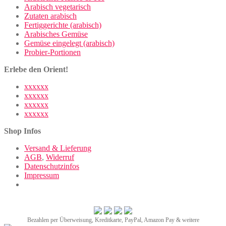
Arabisch vegetarisch
Zutaten arabisch
Fertiggerichte (arabisch)
Arabisches Gemüse
Gemüse eingelegt (arabisch)
Probier-Portionen
Erlebe den Orient!
xxxxxx
xxxxxx
xxxxxx
xxxxxx
Shop Infos
Versand & Lieferung
AGB
,
Widerruf
Datenschutzinfos
Impressum