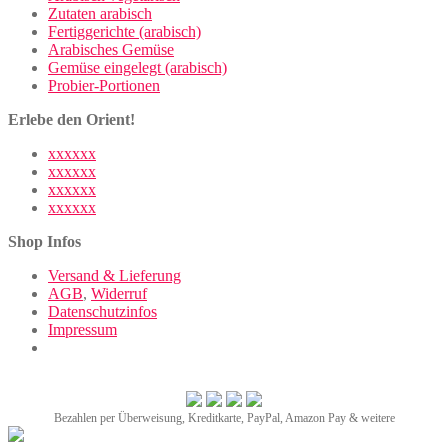
Zutaten arabisch
Fertiggerichte (arabisch)
Arabisches Gemüse
Gemüse eingelegt (arabisch)
Probier-Portionen
Erlebe den Orient!
xxxxxx
xxxxxx
xxxxxx
xxxxxx
Shop Infos
Versand & Lieferung
AGB
,
Widerruf
Datenschutzinfos
Impressum