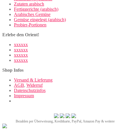
Zutaten arabisch
Fertiggerichte (arabisch)
Arabisches Gemüse
Gemüse eingelegt (arabisch)
Probier-Portionen
Erlebe den Orient!
xxxxxx
xxxxxx
xxxxxx
xxxxxx
Shop Infos
Versand & Lieferung
AGB
,
Widerruf
Datenschutzinfos
Impressum