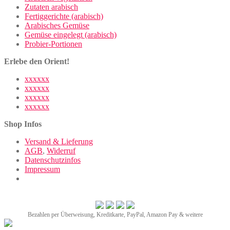
Zutaten arabisch
Fertiggerichte (arabisch)
Arabisches Gemüse
Gemüse eingelegt (arabisch)
Probier-Portionen
Erlebe den Orient!
xxxxxx
xxxxxx
xxxxxx
xxxxxx
Shop Infos
Versand & Lieferung
AGB
,
Widerruf
Datenschutzinfos
Impressum