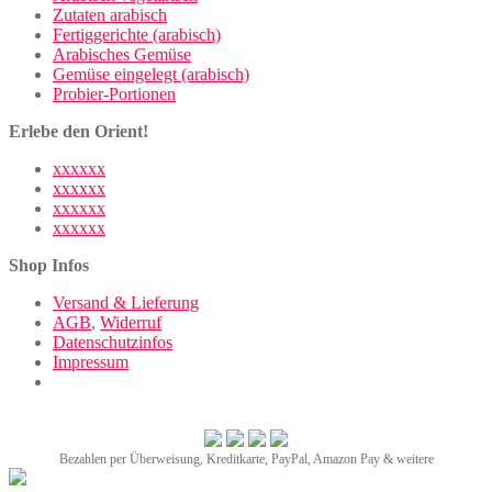
Zutaten arabisch
Fertiggerichte (arabisch)
Arabisches Gemüse
Gemüse eingelegt (arabisch)
Probier-Portionen
Erlebe den Orient!
xxxxxx
xxxxxx
xxxxxx
xxxxxx
Shop Infos
Versand & Lieferung
AGB
,
Widerruf
Datenschutzinfos
Impressum