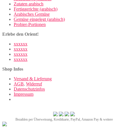
Zutaten arabisch
Fertiggerichte (arabisch)
Arabisches Gemüse
Gemüse eingelegt (arabisch)
Probier-Portionen
Erlebe den Orient!
xxxxxx
xxxxxx
xxxxxx
xxxxxx
Shop Infos
Versand & Lieferung
AGB
,
Widerruf
Datenschutzinfos
Impressum