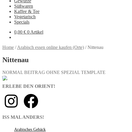
Gewürze
Süßwaren
Kaffee & Tee
Vegetarisch
Specials
0,00
€
0 Artikel
Home
/
Arabisch essen online kaufen (Orte)
/
Nittenau
Nittenau
NORMAL BEITRAG OHNE SPEZIAL TEMPLATE
ERLEBE DEN ORIENT!
ISS MAL ANDERS!
Arabisches Gebäck