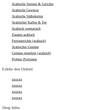
Arabische Speisen & Gerichte
Arabische Gewürze
Arabische Süßigkeiten
Arabischer Kaffee & Tee
Arabisch vegetarisch
Zutaten arabisch
Fertiggerichte (arabisch)
Arabisches Gemüse
Gemüse eingelegt (arabisch)
Probier-Portionen
Erlebe den Orient!
xxxxxx
xxxxxx
xxxxxx
xxxxxx
Shop Infos