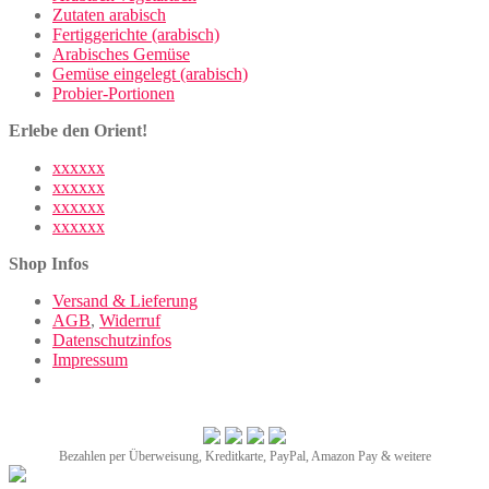
Zutaten arabisch
Fertiggerichte (arabisch)
Arabisches Gemüse
Gemüse eingelegt (arabisch)
Probier-Portionen
Erlebe den Orient!
xxxxxx
xxxxxx
xxxxxx
xxxxxx
Shop Infos
Versand & Lieferung
AGB
,
Widerruf
Datenschutzinfos
Impressum