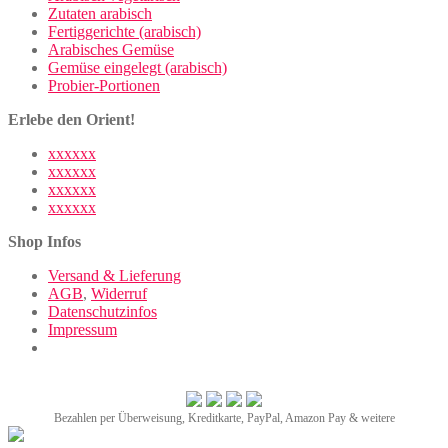
Zutaten arabisch
Fertiggerichte (arabisch)
Arabisches Gemüse
Gemüse eingelegt (arabisch)
Probier-Portionen
Erlebe den Orient!
xxxxxx
xxxxxx
xxxxxx
xxxxxx
Shop Infos
Versand & Lieferung
AGB
,
Widerruf
Datenschutzinfos
Impressum