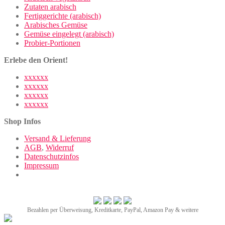
Zutaten arabisch
Fertiggerichte (arabisch)
Arabisches Gemüse
Gemüse eingelegt (arabisch)
Probier-Portionen
Erlebe den Orient!
xxxxxx
xxxxxx
xxxxxx
xxxxxx
Shop Infos
Versand & Lieferung
AGB
,
Widerruf
Datenschutzinfos
Impressum