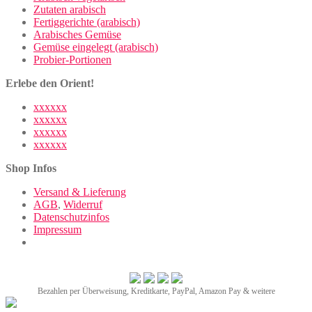
Zutaten arabisch
Fertiggerichte (arabisch)
Arabisches Gemüse
Gemüse eingelegt (arabisch)
Probier-Portionen
Erlebe den Orient!
xxxxxx
xxxxxx
xxxxxx
xxxxxx
Shop Infos
Versand & Lieferung
AGB
,
Widerruf
Datenschutzinfos
Impressum