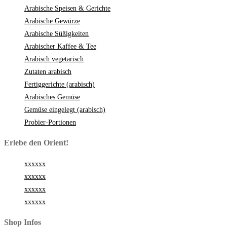
Arabische Speisen & Gerichte
Arabische Gewürze
Arabische Süßigkeiten
Arabischer Kaffee & Tee
Arabisch vegetarisch
Zutaten arabisch
Fertiggerichte (arabisch)
Arabisches Gemüse
Gemüse eingelegt (arabisch)
Probier-Portionen
Erlebe den Orient!
xxxxxx
xxxxxx
xxxxxx
xxxxxx
Shop Infos