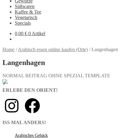
Gewürze
Süßwaren
Kaffee & Tee
Vegetarisch
Specials
0,00
€
0 Artikel
Home
/
Arabisch essen online kaufen (Orte)
/
Langenhagen
Langenhagen
NORMAL BEITRAG OHNE SPEZIAL TEMPLATE
ERLEBE DEN ORIENT!
ISS MAL ANDERS!
Arabisches Gebäck