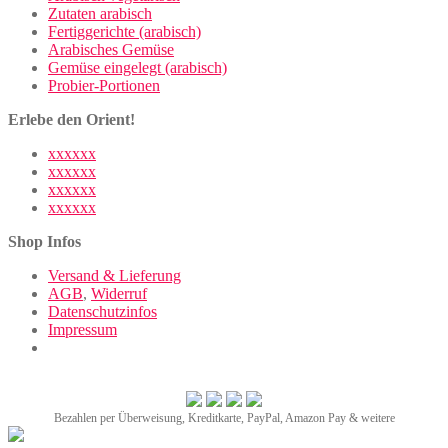
Zutaten arabisch
Fertiggerichte (arabisch)
Arabisches Gemüse
Gemüse eingelegt (arabisch)
Probier-Portionen
Erlebe den Orient!
xxxxxx
xxxxxx
xxxxxx
xxxxxx
Shop Infos
Versand & Lieferung
AGB
,
Widerruf
Datenschutzinfos
Impressum