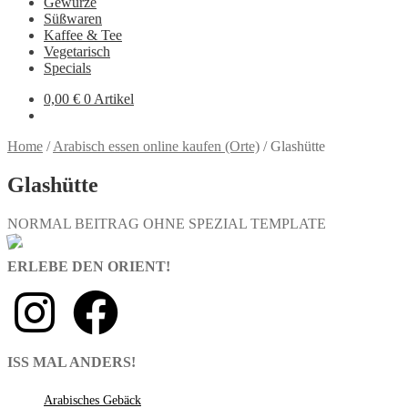
Gewürze
Süßwaren
Kaffee & Tee
Vegetarisch
Specials
0,00
€
0 Artikel
Home
/
Arabisch essen online kaufen (Orte)
/
Glashütte
Glashütte
NORMAL BEITRAG OHNE SPEZIAL TEMPLATE
ERLEBE DEN ORIENT!
ISS MAL ANDERS!
Arabisches Gebäck