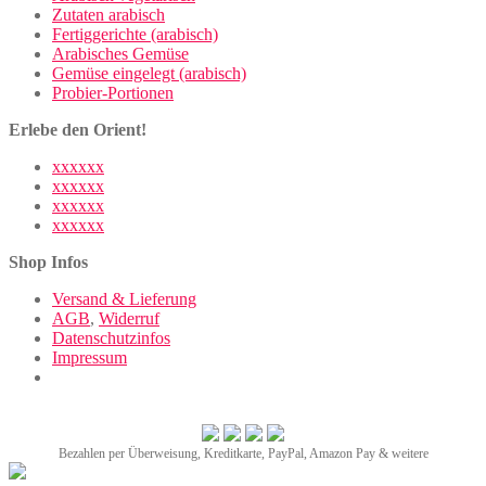
Zutaten arabisch
Fertiggerichte (arabisch)
Arabisches Gemüse
Gemüse eingelegt (arabisch)
Probier-Portionen
Erlebe den Orient!
xxxxxx
xxxxxx
xxxxxx
xxxxxx
Shop Infos
Versand & Lieferung
AGB
,
Widerruf
Datenschutzinfos
Impressum