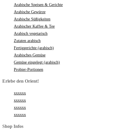
Arabische Speisen & Gerichte
Arabische Gewürze
Arabische Süßigkeiten
Arabischer Kaffee & Tee
Arabisch vegetarisch
Zutaten arabisch
Fertiggerichte (arabisch)
Arabisches Gemüse
Gemüse eingelegt (arabisch)
Probier-Portionen
Erlebe den Orient!
xxxxxx
xxxxxx
xxxxxx
xxxxxx
Shop Infos