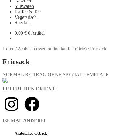
Gewürze
Süßwaren
Kaffee & Tee
Vegetarisch
Specials
0,00
€
0 Artikel
Home
/
Arabisch essen online kaufen (Orte)
/
Friesack
Friesack
NORMAL BEITRAG OHNE SPEZIAL TEMPLATE
ERLEBE DEN ORIENT!
ISS MAL ANDERS!
Arabisches Gebäck