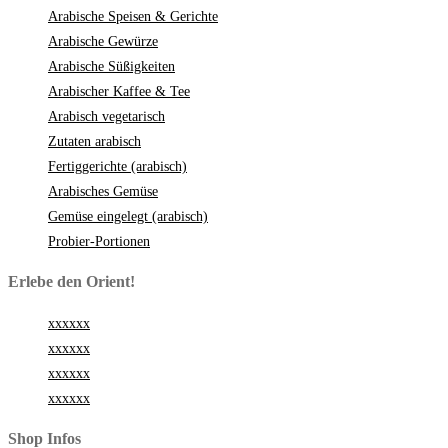
Arabische Speisen & Gerichte
Arabische Gewürze
Arabische Süßigkeiten
Arabischer Kaffee & Tee
Arabisch vegetarisch
Zutaten arabisch
Fertiggerichte (arabisch)
Arabisches Gemüse
Gemüse eingelegt (arabisch)
Probier-Portionen
Erlebe den Orient!
xxxxxx
xxxxxx
xxxxxx
xxxxxx
Shop Infos