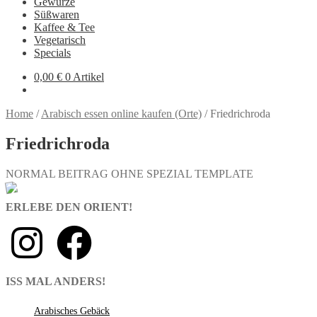
Gewürze
Süßwaren
Kaffee & Tee
Vegetarisch
Specials
0,00
€
0 Artikel
Home
/
Arabisch essen online kaufen (Orte)
/
Friedrichroda
Friedrichroda
NORMAL BEITRAG OHNE SPEZIAL TEMPLATE
ERLEBE DEN ORIENT!
ISS MAL ANDERS!
Arabisches Gebäck