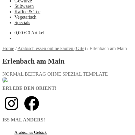
Gewürze
Süßwaren
Kaffee & Tee
Vegetarisch
Specials
0,00
€
0 Artikel
Home
/
Arabisch essen online kaufen (Orte)
/
Erlenbach am Main
Erlenbach am Main
NORMAL BEITRAG OHNE SPEZIAL TEMPLATE
ERLEBE DEN ORIENT!
ISS MAL ANDERS!
Arabisches Gebäck