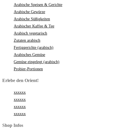
Arabische Speisen & Gerichte
Arabische Gewürze
Arabische Süßigkeiten
Arabischer Kaffee & Tee
Arabisch vegetarisch
Zutaten arabisch
Fertiggerichte (arabisch)
Arabisches Gemüse
Gemüse eingelegt (arabisch)
Probier-Portionen
Erlebe den Orient!
xxxxxx
xxxxxx
xxxxxx
xxxxxx
Shop Infos