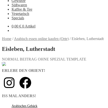
Gewürze
Süßwaren
Kaffee & Tee
Vegetarisch
Specials
0,00
€
0 Artikel
Home
/
Arabisch essen online kaufen (Orte)
/
Eisleben, Lutherstadt
Eisleben, Lutherstadt
NORMAL BEITRAG OHNE SPEZIAL TEMPLATE
ERLEBE DEN ORIENT!
ISS MAL ANDERS!
Arabisches Gebäck