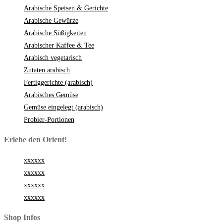
Arabische Speisen & Gerichte
Arabische Gewürze
Arabische Süßigkeiten
Arabischer Kaffee & Tee
Arabisch vegetarisch
Zutaten arabisch
Fertiggerichte (arabisch)
Arabisches Gemüse
Gemüse eingelegt (arabisch)
Probier-Portionen
Erlebe den Orient!
xxxxxx
xxxxxx
xxxxxx
xxxxxx
Shop Infos