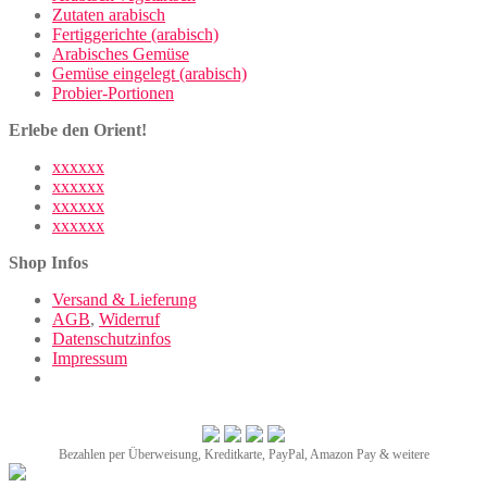
Zutaten arabisch
Fertiggerichte (arabisch)
Arabisches Gemüse
Gemüse eingelegt (arabisch)
Probier-Portionen
Erlebe den Orient!
xxxxxx
xxxxxx
xxxxxx
xxxxxx
Shop Infos
Versand & Lieferung
AGB
,
Widerruf
Datenschutzinfos
Impressum