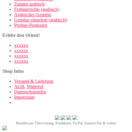
Zutaten arabisch
Fertiggerichte (arabisch)
Arabisches Gemüse
Gemüse eingelegt (arabisch)
Probier-Portionen
Erlebe den Orient!
xxxxxx
xxxxxx
xxxxxx
xxxxxx
Shop Infos
Versand & Lieferung
AGB
,
Widerruf
Datenschutzinfos
Impressum