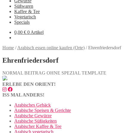
Gewürze
Süßwaren
Kaffee & Tee
Vegetarisch
Specials
0,00
€
0 Artikel
Home
/
Arabisch essen online kaufen (Orte)
/
Ehrenfriedersdorf
Ehrenfriedersdorf
NORMAL BEITRAG OHNE SPEZIAL TEMPLATE
ERLEBE DEN ORIENT!
ISS MAL ANDERS!
Arabisches Gebäck
Arabische Speisen & Gerichte
Arabische Gewürze
Arabische Süßigkeiten
Arabischer Kaffee & Tee
Arabisch vegetarisch