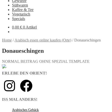
Gewürze
Süßwaren
Kaffee & Tee
Vegetarisch
Specials
0,00
€
0 Artikel
Home
/
Arabisch essen online kaufen (Orte)
/
Donaueschingen
Donaueschingen
NORMAL BEITRAG OHNE SPEZIAL TEMPLATE
ERLEBE DEN ORIENT!
ISS MAL ANDERS!
Arabisches Gebäck