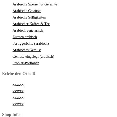
Arabische Speisen & Gerichte
Arabische Gewürze
Arabische Süßigkeiten
Arabischer Kaffee & Tee
Arabisch vegetarisch
Zutaten arabisch
Fertiggerichte (arabisch)
Arabisches Gemüse
Gemüse eingelegt (arabisch)
Probier-Portionen
Erlebe den Orient!
xxxxxx
xxxxxx
xxxxxx
xxxxxx
Shop Infos