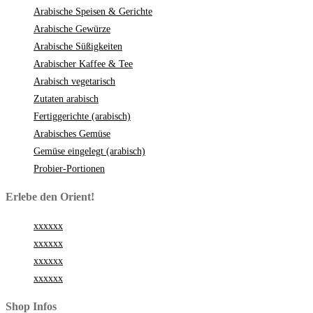
Arabische Speisen & Gerichte
Arabische Gewürze
Arabische Süßigkeiten
Arabischer Kaffee & Tee
Arabisch vegetarisch
Zutaten arabisch
Fertiggerichte (arabisch)
Arabisches Gemüse
Gemüse eingelegt (arabisch)
Probier-Portionen
Erlebe den Orient!
xxxxxx
xxxxxx
xxxxxx
xxxxxx
Shop Infos