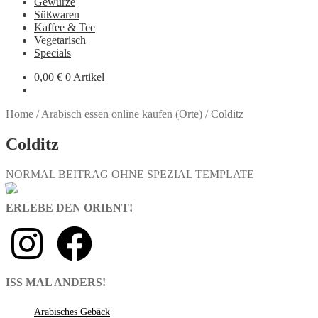
Gewürze
Süßwaren
Kaffee & Tee
Vegetarisch
Specials
0,00
€
0 Artikel
Home
/
Arabisch essen online kaufen (Orte)
/
Colditz
Colditz
NORMAL BEITRAG OHNE SPEZIAL TEMPLATE
ERLEBE DEN ORIENT!
ISS MAL ANDERS!
Arabisches Gebäck