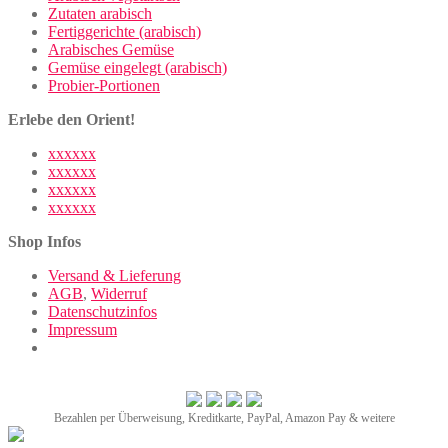
Zutaten arabisch
Fertiggerichte (arabisch)
Arabisches Gemüse
Gemüse eingelegt (arabisch)
Probier-Portionen
Erlebe den Orient!
xxxxxx
xxxxxx
xxxxxx
xxxxxx
Shop Infos
Versand & Lieferung
AGB
,
Widerruf
Datenschutzinfos
Impressum