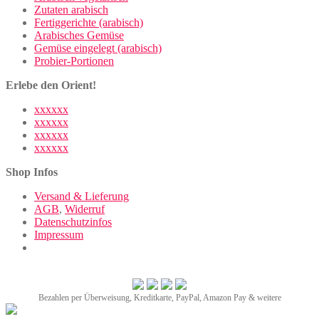
Zutaten arabisch
Fertiggerichte (arabisch)
Arabisches Gemüse
Gemüse eingelegt (arabisch)
Probier-Portionen
Erlebe den Orient!
xxxxxx
xxxxxx
xxxxxx
xxxxxx
Shop Infos
Versand & Lieferung
AGB
,
Widerruf
Datenschutzinfos
Impressum