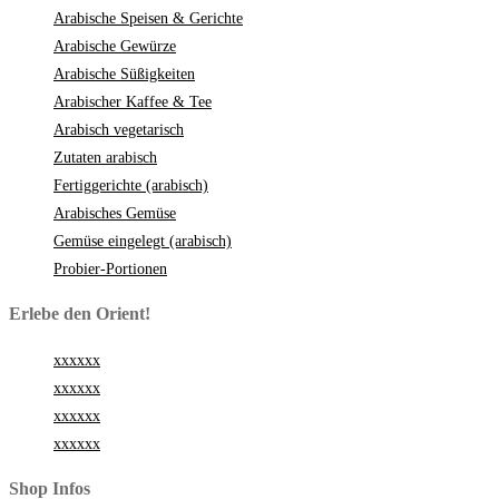
Arabische Speisen & Gerichte
Arabische Gewürze
Arabische Süßigkeiten
Arabischer Kaffee & Tee
Arabisch vegetarisch
Zutaten arabisch
Fertiggerichte (arabisch)
Arabisches Gemüse
Gemüse eingelegt (arabisch)
Probier-Portionen
Erlebe den Orient!
xxxxxx
xxxxxx
xxxxxx
xxxxxx
Shop Infos