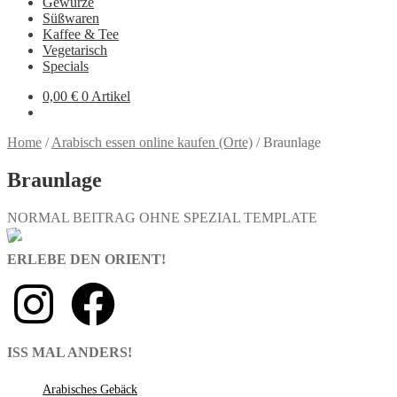
Gewürze
Süßwaren
Kaffee & Tee
Vegetarisch
Specials
0,00
€
0 Artikel
Home
/
Arabisch essen online kaufen (Orte)
/
Braunlage
Braunlage
NORMAL BEITRAG OHNE SPEZIAL TEMPLATE
ERLEBE DEN ORIENT!
ISS MAL ANDERS!
Arabisches Gebäck