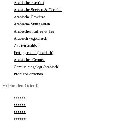
Arabisches Gebäck
Arabische Speisen & Gerichte
Arabische Gewürze
Arabische Süßigkeiten
Arabischer Kaffee & Tee
Arabisch vegetarisch
Zutaten arabisch
Fertiggerichte (arabisch)
Arabisches Gemüse
Gemüse eingelegt (arabisch)
Probier-Portionen
Erlebe den Orient!
xxxxxx
xxxxxx
xxxxxx
xxxxxx