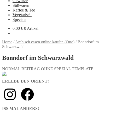
Gewürze
Süßwaren
Kaffee & Tee
Vegetarisch
Specials
0,00
€
0 Artikel
Home
/
Arabisch essen online kaufen (Orte)
/
Bonndorf im
Schwarzwald
Bonndorf im Schwarzwald
NORMAL BEITRAG OHNE SPEZIAL TEMPLATE
ERLEBE DEN ORIENT!
ISS MAL ANDERS!