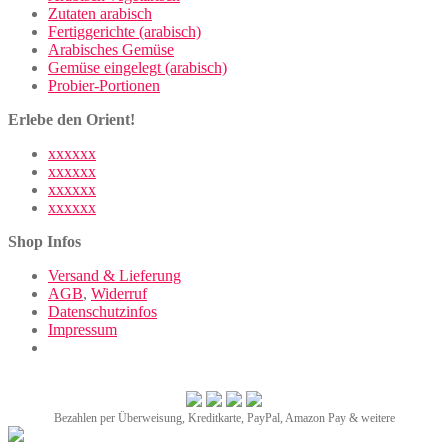
Zutaten arabisch
Fertiggerichte (arabisch)
Arabisches Gemüse
Gemüse eingelegt (arabisch)
Probier-Portionen
Erlebe den Orient!
xxxxxx
xxxxxx
xxxxxx
xxxxxx
Shop Infos
Versand & Lieferung
AGB
,
Widerruf
Datenschutzinfos
Impressum