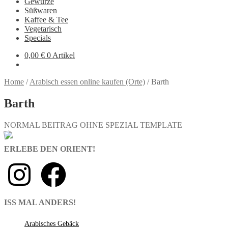
Gewürze
Süßwaren
Kaffee & Tee
Vegetarisch
Specials
0,00
€
0 Artikel
Home
/
Arabisch essen online kaufen (Orte)
/
Barth
Barth
NORMAL BEITRAG OHNE SPEZIAL TEMPLATE
ERLEBE DEN ORIENT!
ISS MAL ANDERS!
Arabisches Gebäck