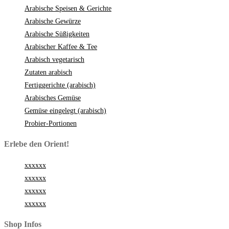
Arabische Speisen & Gerichte
Arabische Gewürze
Arabische Süßigkeiten
Arabischer Kaffee & Tee
Arabisch vegetarisch
Zutaten arabisch
Fertiggerichte (arabisch)
Arabisches Gemüse
Gemüse eingelegt (arabisch)
Probier-Portionen
Erlebe den Orient!
xxxxxx
xxxxxx
xxxxxx
xxxxxx
Shop Infos