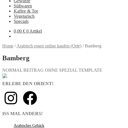
Gewürze
Süßwaren
Kaffee & Tee
Vegetarisch
Specials
0,00
€
0 Artikel
Home
/
Arabisch essen online kaufen (Orte)
/
Bamberg
Bamberg
NORMAL BEITRAG OHNE SPEZIAL TEMPLATE
ERLEBE DEN ORIENT!
ISS MAL ANDERS!
Arabisches Gebäck