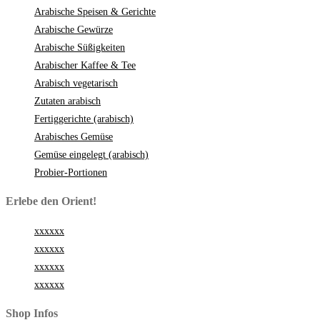
Arabische Speisen & Gerichte
Arabische Gewürze
Arabische Süßigkeiten
Arabischer Kaffee & Tee
Arabisch vegetarisch
Zutaten arabisch
Fertiggerichte (arabisch)
Arabisches Gemüse
Gemüse eingelegt (arabisch)
Probier-Portionen
Erlebe den Orient!
xxxxxx
xxxxxx
xxxxxx
xxxxxx
Shop Infos