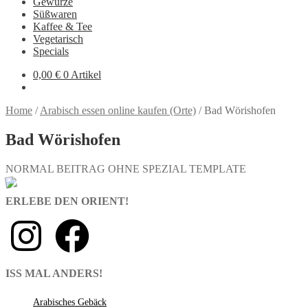
Gewürze
Süßwaren
Kaffee & Tee
Vegetarisch
Specials
0,00
€
0 Artikel
Home
/
Arabisch essen online kaufen (Orte)
/
Bad Wörishofen
Bad Wörishofen
NORMAL BEITRAG OHNE SPEZIAL TEMPLATE
ERLEBE DEN ORIENT!
ISS MAL ANDERS!
Arabisches Gebäck