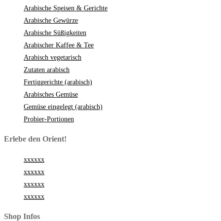
Arabische Speisen & Gerichte
Arabische Gewürze
Arabische Süßigkeiten
Arabischer Kaffee & Tee
Arabisch vegetarisch
Zutaten arabisch
Fertiggerichte (arabisch)
Arabisches Gemüse
Gemüse eingelegt (arabisch)
Probier-Portionen
Erlebe den Orient!
xxxxxx
xxxxxx
xxxxxx
xxxxxx
Shop Infos