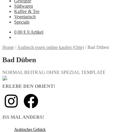
Gewürze
Süßwaren
Kaffee & Tee
Vegetarisch
Specials
0,00
€
0 Artikel
Home
/
Arabisch essen online kaufen (Orte)
/
Bad Düben
Bad Düben
NORMAL BEITRAG OHNE SPEZIAL TEMPLATE
ERLEBE DEN ORIENT!
ISS MAL ANDERS!
Arabisches Gebäck