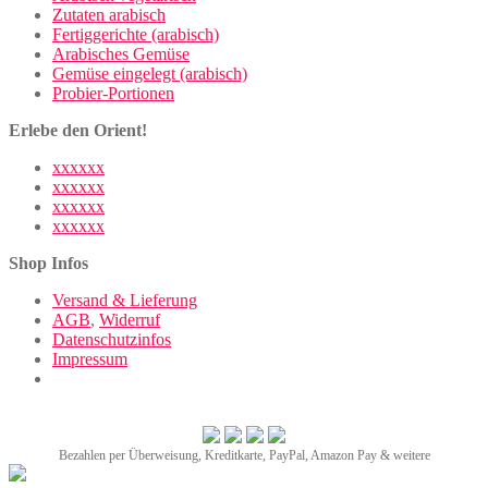
Zutaten arabisch
Fertiggerichte (arabisch)
Arabisches Gemüse
Gemüse eingelegt (arabisch)
Probier-Portionen
Erlebe den Orient!
xxxxxx
xxxxxx
xxxxxx
xxxxxx
Shop Infos
Versand & Lieferung
AGB
,
Widerruf
Datenschutzinfos
Impressum