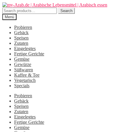
Zur
Zum
Navigation
Inhalt
Search
Search
springen
springen
for:
Menü
Probieren
Gebäck
Speisen
Zutaten
Eingelegtes
Fertige Gerichte
Gemüse
Gewürze
Süßwaren
Kaffee & Tee
Vegetarisch
Specials
Probieren
Gebäck
Speisen
Zutaten
Eingelegtes
Fertige Gerichte
Gemüse