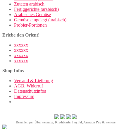
Zutaten arabisch
Fertiggerichte (arabisch)
Arabisches Gemüse
Gemüse eingelegt (arabisch)
Probier-Portionen
Erlebe den Orient!
xxxxxx
xxxxxx
xxxxxx
xxxxxx
Shop Infos
Versand & Lieferung
AGB
,
Widerruf
Datenschutzinfos
Impressum