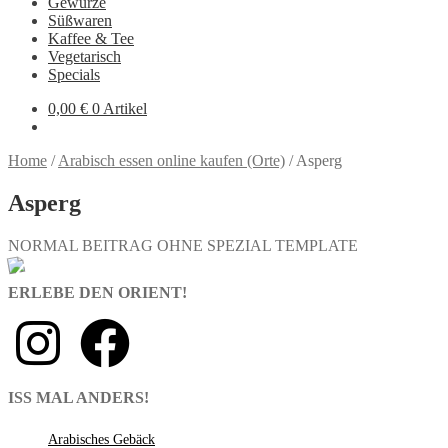
Gewürze
Süßwaren
Kaffee & Tee
Vegetarisch
Specials
0,00
€
0 Artikel
Home
/
Arabisch essen online kaufen (Orte)
/
Asperg
Asperg
NORMAL BEITRAG OHNE SPEZIAL TEMPLATE
ERLEBE DEN ORIENT!
ISS MAL ANDERS!
Arabisches Gebäck