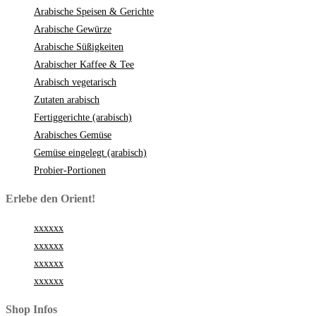
Arabische Speisen & Gerichte
Arabische Gewürze
Arabische Süßigkeiten
Arabischer Kaffee & Tee
Arabisch vegetarisch
Zutaten arabisch
Fertiggerichte (arabisch)
Arabisches Gemüse
Gemüse eingelegt (arabisch)
Probier-Portionen
Erlebe den Orient!
xxxxxx
xxxxxx
xxxxxx
xxxxxx
Shop Infos