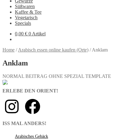
Gewürze
Süßwaren
Kaffee & Tee
Vegetarisch
Specials
0,00
€
0 Artikel
Home
/
Arabisch essen online kaufen (Orte)
/
Anklam
Anklam
NORMAL BEITRAG OHNE SPEZIAL TEMPLATE
ERLEBE DEN ORIENT!
ISS MAL ANDERS!
Arabisches Gebäck