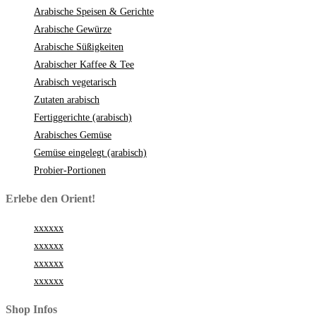
Arabische Speisen & Gerichte
Arabische Gewürze
Arabische Süßigkeiten
Arabischer Kaffee & Tee
Arabisch vegetarisch
Zutaten arabisch
Fertiggerichte (arabisch)
Arabisches Gemüse
Gemüse eingelegt (arabisch)
Probier-Portionen
Erlebe den Orient!
xxxxxx
xxxxxx
xxxxxx
xxxxxx
Shop Infos